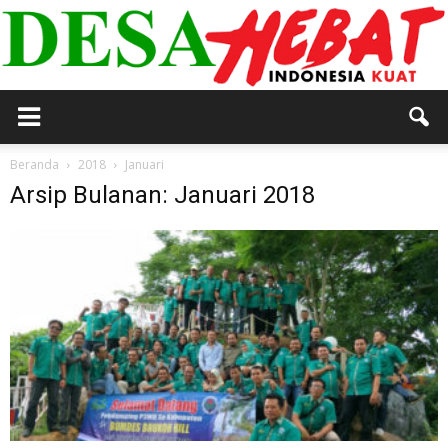
DESA
Beranda
2018
Januari
Arsip Bulanan: Januari 2018
HEBAT