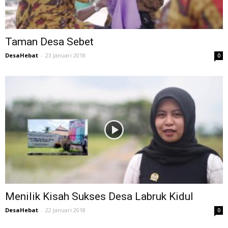
Taman Desa Sebet
DesaHebat
-
23 Januari 2018
0
Menilik Kisah Sukses Desa Labruk Kidul
DesaHebat
-
22 Januari 2018
0