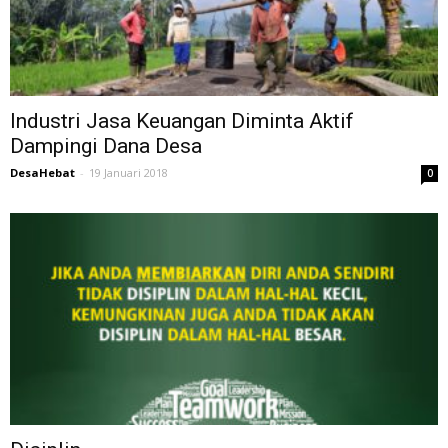
Industri Jasa Keuangan Diminta Aktif
Dampingi Dana Desa
DesaHebat
-
19 Januari 2018
0