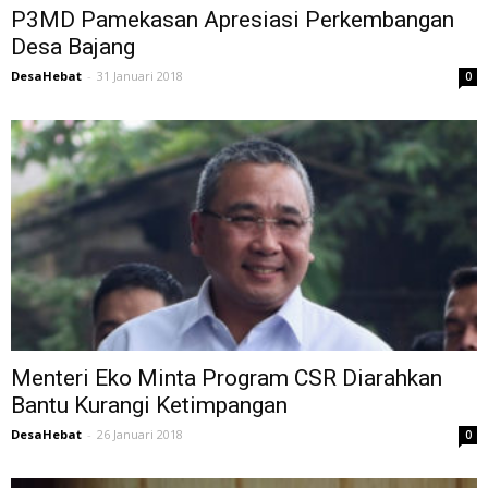
P3MD Pamekasan Apresiasi Perkembangan
Desa Bajang
DesaHebat
-
31 Januari 2018
0
Menteri Eko Minta Program CSR Diarahkan
Bantu Kurangi Ketimpangan
DesaHebat
-
26 Januari 2018
0