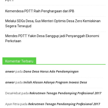
PDTT
Kemendesa PDTT Raih Penghargaan dari IPB
Melalui SDGs Desa, Gus Menteri Optimis Desa Zero Kemiskinan
Segera Terwujud
Mendes PDTT Yakin Desa Sanggup jadi Penyanggah Ekonomi
Perkotaan
Komentar Terbaru
anwar
Dana Desa Harus Ada Pendampingan
pada
anwar
Inilah Alasan Adanya Program Inovasi Desa
pada
Rekrutmen Tenaga Pendamping Profesional 2017
DesaHebat
pada
Rekrutmen Tenaga Pendamping Profesional 2017
Ayun Fitria
pada