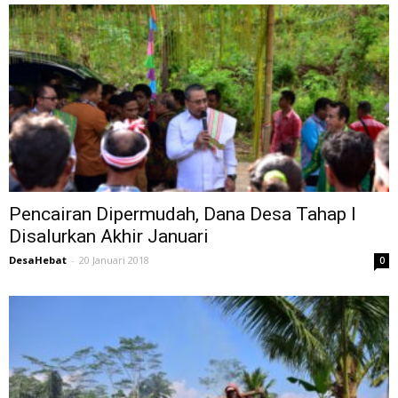
Pencairan Dipermudah, Dana Desa Tahap I
Disalurkan Akhir Januari
DesaHebat
-
20 Januari 2018
0