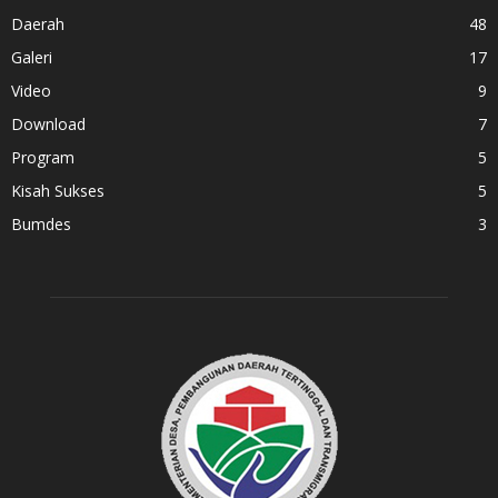
Daerah
48
Galeri
17
Video
9
Download
7
Program
5
Kisah Sukses
5
Bumdes
3