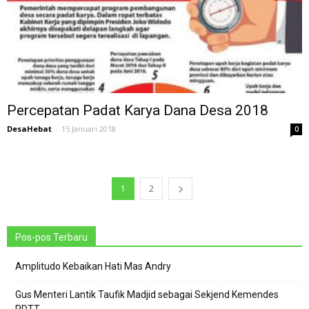
Percepatan Padat Karya Dana Desa 2018
DesaHebat
-
15 Januari 2018
0
1
2
Pos-pos Terbaru
Amplitudo Kebaikan Hati Mas Andry
Gus Menteri Lantik Taufik Madjid sebagai Sekjend Kemendes