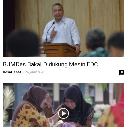
BUMDes Bakal Didukung Mesin EDC
DesaHebat
-
24 Januari 2018
0