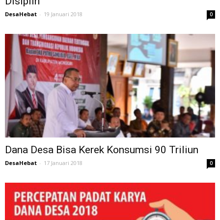
Disiplin
DesaHebat
-
19 Januari 2018
0
Dana Desa Bisa Kerek Konsumsi 90 Triliun
DesaHebat
-
17 Januari 2018
0