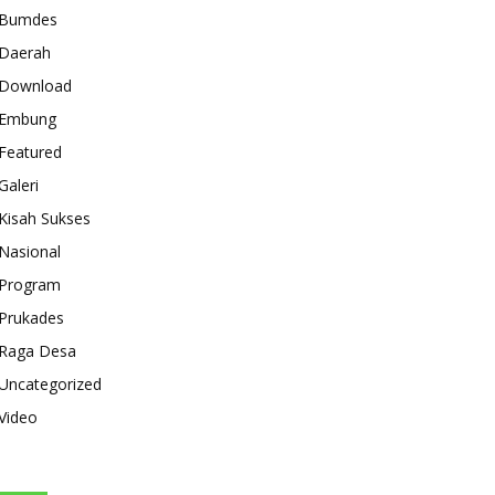
Bumdes
Daerah
Download
Embung
Featured
Galeri
Kisah Sukses
Nasional
Program
Prukades
Raga Desa
Uncategorized
Video