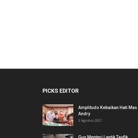
PICKS EDITOR
Amplitudo Kebaikan Hati Mas
Andry
3 Agustus 2021
Gus Menteri Lantik Taufik