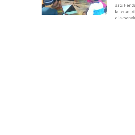
satu Penda
keterampil
dilaksanak