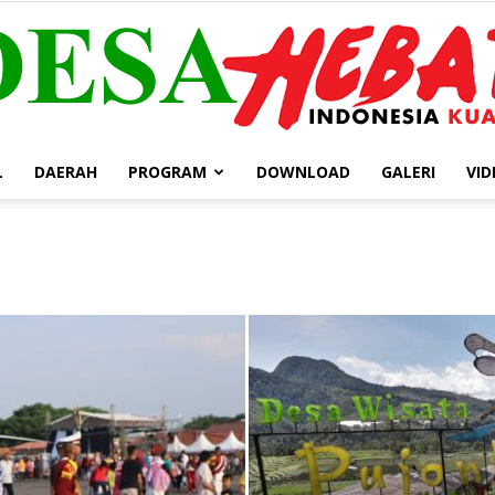
L
DAERAH
PROGRAM
DOWNLOAD
GALERI
VID
DESA
HEBAT