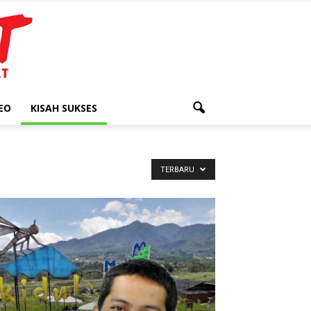
EO
KISAH SUKSES
TERBARU