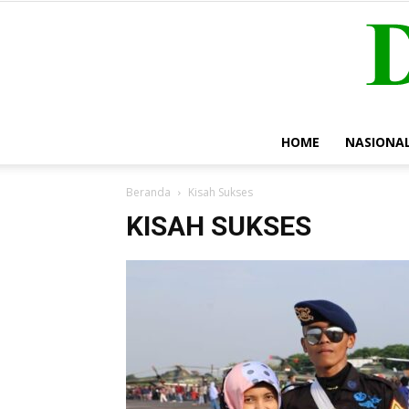
HOME
NASIONA
Beranda
Kisah Sukses
KISAH SUKSES