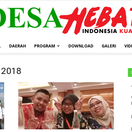
L
DAERAH
PROGRAM
DOWNLOAD
GALERI
VID
DESA
r 2018
HEBAT