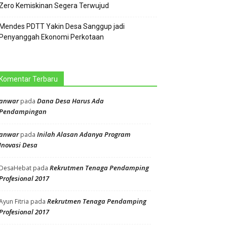
Zero Kemiskinan Segera Terwujud
Mendes PDTT Yakin Desa Sanggup jadi
Penyanggah Ekonomi Perkotaan
Komentar Terbaru
anwar
Dana Desa Harus Ada
pada
Pendampingan
anwar
Inilah Alasan Adanya Program
pada
Inovasi Desa
Rekrutmen Tenaga Pendamping
DesaHebat
pada
Profesional 2017
Rekrutmen Tenaga Pendamping
Ayun Fitria
pada
Profesional 2017