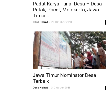
Padat Karya Tunai Desa – Desa
Petak, Pacet, Mojokerto, Jawa
Timur...
DesaHebat
-
20 Oktober 2018
Jawa Timur Nominator Desa
Terbaik
DesaHebat
-
3 Oktober 2018