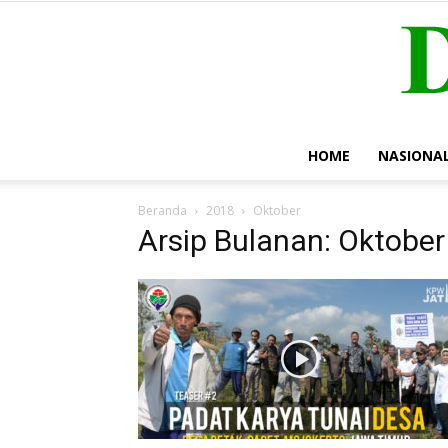
HOME
NASIONA
Beranda
2018
Oktober
Arsip Bulanan: Oktobe