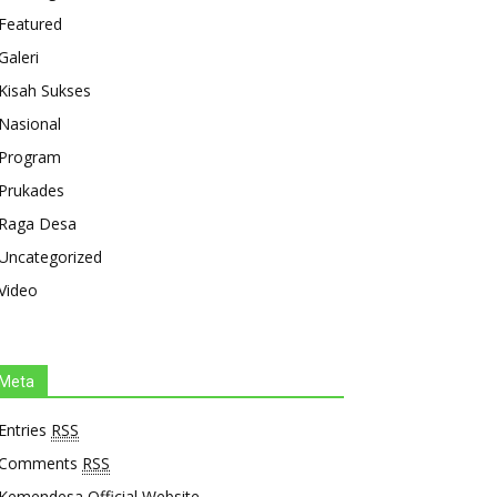
Featured
Galeri
Kisah Sukses
Nasional
Program
Prukades
Raga Desa
Uncategorized
Video
Meta
Entries
RSS
Comments
RSS
Kemendesa Official Website