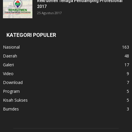
Rekrutmen Tenaga Pendamping Profesional
2017
25 Agustus 2017
KATEGORI POPULER
Nasional
163
Daerah
48
Galeri
17
Video
9
Download
7
Program
5
Kisah Sukses
5
Bumdes
3