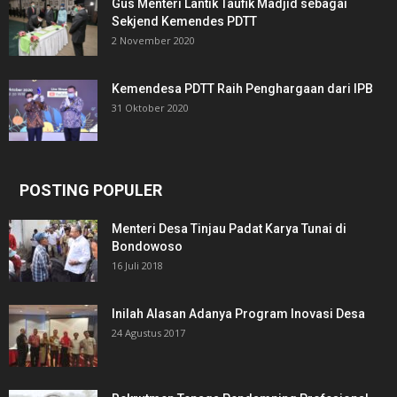
Gus Menteri Lantik Taufik Madjid sebagai
Sekjend Kemendes PDTT
2 November 2020
Kemendesa PDTT Raih Penghargaan dari IPB
31 Oktober 2020
POSTING POPULER
Menteri Desa Tinjau Padat Karya Tunai di
Bondowoso
16 Juli 2018
Inilah Alasan Adanya Program Inovasi Desa
24 Agustus 2017