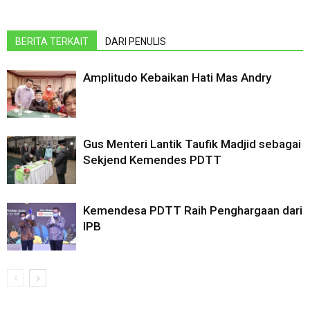
BERITA TERKAIT
DARI PENULIS
Amplitudo Kebaikan Hati Mas Andry
Gus Menteri Lantik Taufik Madjid sebagai
Sekjend Kemendes PDTT
Kemendesa PDTT Raih Penghargaan dari
IPB