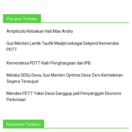
Pos-pos Terbaru
Amplitudo Kebaikan Hati Mas Andry
Gus Menteri Lantik Taufik Madjid sebagai Sekjend Kemendes
PDTT
Kemendesa PDTT Raih Penghargaan dari IPB
Melalui SDGs Desa, Gus Menteri Optimis Desa Zero Kemiskinan
Segera Terwujud
Mendes PDTT Yakin Desa Sanggup jadi Penyanggah Ekonomi
Perkotaan
Komentar Terbaru