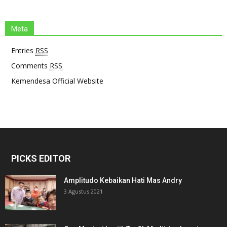
Meta
Entries
RSS
Comments
RSS
Kemendesa Official Website
PICKS EDITOR
Amplitudo Kebaikan Hati Mas Andry
3 Agustus 2021