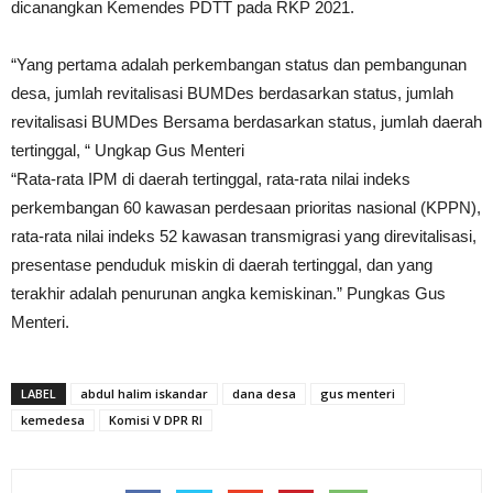
dicanangkan Kemendes PDTT pada RKP 2021.
“Yang pertama adalah perkembangan status dan pembangunan
desa, jumlah revitalisasi BUMDes berdasarkan status, jumlah
revitalisasi BUMDes Bersama berdasarkan status, jumlah daerah
tertinggal, “ Ungkap Gus Menteri
“Rata-rata IPM di daerah tertinggal, rata-rata nilai indeks
perkembangan 60 kawasan perdesaan prioritas nasional (KPPN),
rata-rata nilai indeks 52 kawasan transmigrasi yang direvitalisasi,
presentase penduduk miskin di daerah tertinggal, dan yang
terakhir adalah penurunan angka kemiskinan.” Pungkas Gus
Menteri.
LABEL
abdul halim iskandar
dana desa
gus menteri
kemedesa
Komisi V DPR RI