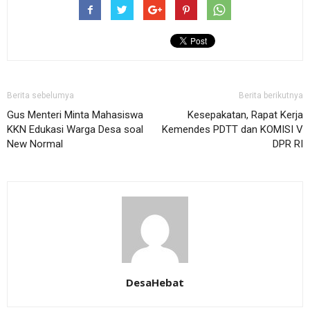
Berita sebelumya
Berita berikutnya
Gus Menteri Minta Mahasiswa
Kesepakatan, Rapat Kerja
KKN Edukasi Warga Desa soal
Kemendes PDTT dan KOMISI V
New Normal
DPR RI
DesaHebat