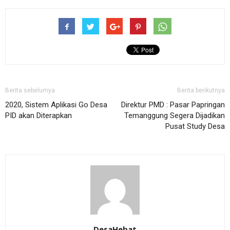
Berita sebelumya
Berita berikutnya
2020, Sistem Aplikasi Go Desa
Direktur PMD : Pasar Papringan
PID akan Diterapkan
Temanggung Segera Dijadikan
Pusat Study Desa
DesaHebat