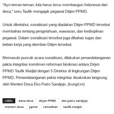
“Ayo teman-teman, kita harus terus membangun Indonesia dari
desa,” seru Taufik mengajak pegawai Ditjen PPMD.
Untuk diketahui, sosialisasi yang diadakan Ditjen PPMD tersebut
membahas tentang pengetahuan, wawasan, dan kedisiplinan
pegawai. Dalam sosialisasi tersebut juga dibahas tugas dan
beban kerja yang diemban Ditjen tersebut.
Memasuki puncak acara sosialisasi, dilakukan penandatanganan
pakta integritas komitmen reformasi birokrasi antara Dirjen
PPMD Taufik Madjid dengan 5 Direktur di lingkungan Ditjen
PPMD. Penandatanganan pakta integritas disaksikan langsung
oleh Menteri Desa Eko Putro Sandjojo. (kung/cm)
LABEL
dana desa
dirjen PPMD
eko putro sandjojo
menteri desa
ppmd
ramadhan
taufik madjid