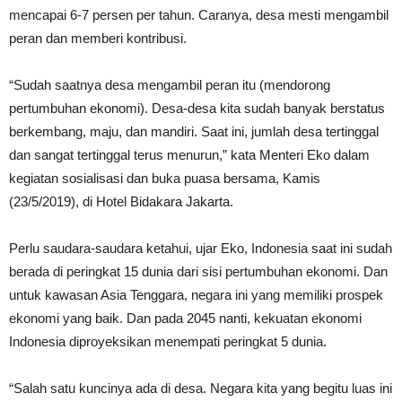
mencapai 6-7 persen per tahun. Caranya, desa mesti mengambil
peran dan memberi kontribusi.
“Sudah saatnya desa mengambil peran itu (mendorong
pertumbuhan ekonomi). Desa-desa kita sudah banyak berstatus
berkembang, maju, dan mandiri. Saat ini, jumlah desa tertinggal
dan sangat tertinggal terus menurun,” kata Menteri Eko dalam
kegiatan sosialisasi dan buka puasa bersama, Kamis
(23/5/2019), di Hotel Bidakara Jakarta.
Perlu saudara-saudara ketahui, ujar Eko, Indonesia saat ini sudah
berada di peringkat 15 dunia dari sisi pertumbuhan ekonomi. Dan
untuk kawasan Asia Tenggara, negara ini yang memiliki prospek
ekonomi yang baik. Dan pada 2045 nanti, kekuatan ekonomi
Indonesia diproyeksikan menempati peringkat 5 dunia.
“Salah satu kuncinya ada di desa. Negara kita yang begitu luas ini