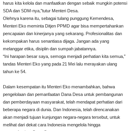
harus kita kelola dan manfaatkan dengan sebaik mungkin potensi
SDA dan SDM-nya,”tutur Menteri Desa.
Olehnya karena itu, sebagai tulang punggung Kemendesa,
Menteri Eko meminta Ditjen PPMD agar bisa mempertahankan
pencapaian dan kinerjanya yang sekarang. Profesionalitas dan
kekompakan harus senantiasa dijaga. Jangan ada yang
melanggar etika, disiplin dan sumpah jabatannya.
“Ini harapan besar saya, semoga menjadi perhatian kita semua,”
tandas Menteri Eko yang pada 21 Mei lalu merayakan ulang
tahun ke 54.
Dalam kesempatan itu Menteri Eko menambahkan, bahwa
pengelolaan dan pemanfaatan Dana Desa untuk pembangunan
dan pemberdayaan masyarakat, telah mendapat perhatian dari
beberapa negara di dunia. Dan Indonesia, telah direncanakan
akan menjadi tujuan kunjungan negara-negara tersebut, untuk
melihat dari dekat cara Indonesia mengelola hingga