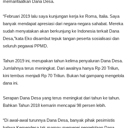
memanfaatkan Dana Desa.
“Februari 2019 lalu saya kunjungan kerja ke Roma, Italia. Saya
banyak mendapat apresiasi dari negara-negara sahabat. Mereka
sudah menyatakan akan berkunjung ke Indonesia terkait Dana
Desa,”kata Eko disambut tepuk tangan peserta sosialisasi dan
seluruh pegawai PPMD.
Tahun 2019 ini, merupakan tahun kelima penyaluran Dana Desa.
Jumlahnya terus meningkat. Dari awalnya hanya Rp 20 Triliun,
kini tembus menjadi Rp 70 Triliun. Bukan hal gampang mengelola
dana ini.
Serapan Dana Desa yang terus meningkat dari tahun ke tahun.
Bahkan Tahun 2018 kemarin mencapai 98 persen lebih.
“Di awal-awal turunnya Dana Desa, banyak pihak pesimistis
bahwa Kemendesa tak mampu memenej pengelolaan Dana