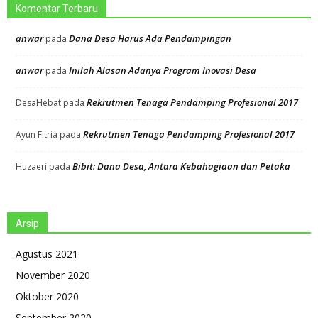
Komentar Terbaru
anwar
Dana Desa Harus Ada Pendampingan
pada
anwar
Inilah Alasan Adanya Program Inovasi Desa
pada
Rekrutmen Tenaga Pendamping Profesional 2017
DesaHebat
pada
Rekrutmen Tenaga Pendamping Profesional 2017
Ayun Fitria
pada
Bibit: Dana Desa, Antara Kebahagiaan dan Petaka
Huzaeri
pada
Arsip
Agustus 2021
November 2020
Oktober 2020
September 2020