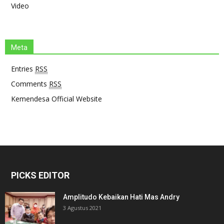
Video
Meta
Entries
RSS
Comments
RSS
Kemendesa Official Website
PICKS EDITOR
Amplitudo Kebaikan Hati Mas Andry
3 Agustus 2021