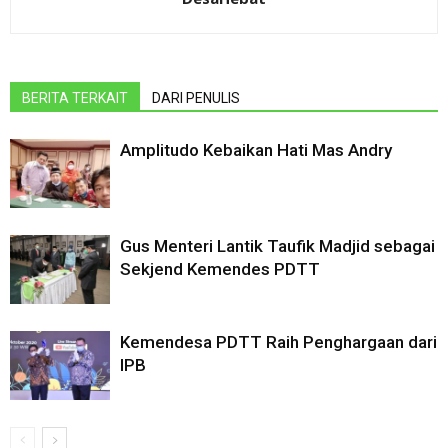
BERITA TERKAIT
DARI PENULIS
Amplitudo Kebaikan Hati Mas Andry
Gus Menteri Lantik Taufik Madjid sebagai
Sekjend Kemendes PDTT
Kemendesa PDTT Raih Penghargaan dari
IPB