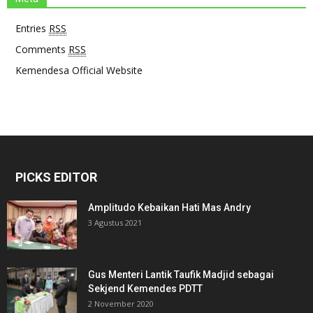
Entries
RSS
Comments
RSS
Kemendesa Official Website
PICKS EDITOR
Amplitudo Kebaikan Hati Mas Andry
3 Agustus 2021
Gus Menteri Lantik Taufik Madjid sebagai
Sekjend Kemendes PDTT
2 November 2020