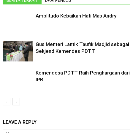
BERITA TERKAIT
DARI PENULIS
Amplitudo Kebaikan Hati Mas Andry
Gus Menteri Lantik Taufik Madjid sebagai
Sekjend Kemendes PDTT
Kemendesa PDTT Raih Penghargaan dari
IPB
LEAVE A REPLY