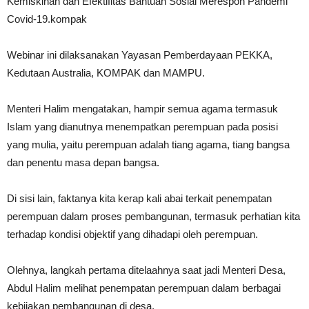
Kemiskinan dan Efektifitas Bantuan Sosial Merespon Pandemi
Covid-19.kompak
Webinar ini dilaksanakan Yayasan Pemberdayaan PEKKA,
Kedutaan Australia, KOMPAK dan MAMPU.
Menteri Halim mengatakan, hampir semua agama termasuk
Islam yang dianutnya menempatkan perempuan pada posisi
yang mulia, yaitu perempuan adalah tiang agama, tiang bangsa
dan penentu masa depan bangsa.
Di sisi lain, faktanya kita kerap kali abai terkait penempatan
perempuan dalam proses pembangunan, termasuk perhatian kita
terhadap kondisi objektif yang dihadapi oleh perempuan.
Olehnya, langkah pertama ditelaahnya saat jadi Menteri Desa,
Abdul Halim melihat penempatan perempuan dalam berbagai
kebijakan pembangunan di desa.