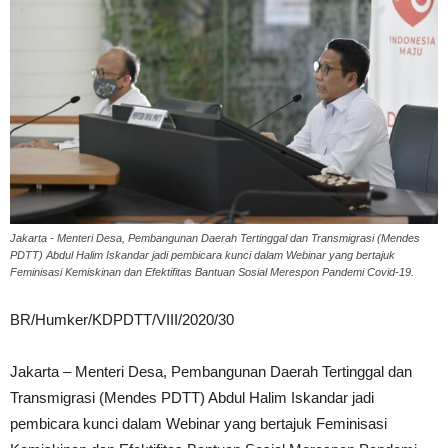
Jakarta - Menteri Desa, Pembangunan Daerah Tertinggal dan Transmigrasi (Mendes
PDTT) Abdul Halim Iskandar jadi pembicara kunci dalam Webinar yang bertajuk
Feminisasi Kemiskinan dan Efektifitas Bantuan Sosial Merespon Pandemi Covid-19.
BR/Humker/KDPDTT/VIII/2020/30
Jakarta – Menteri Desa, Pembangunan Daerah Tertinggal dan
Transmigrasi (Mendes PDTT) Abdul Halim Iskandar jadi
pembicara kunci dalam Webinar yang bertajuk Feminisasi