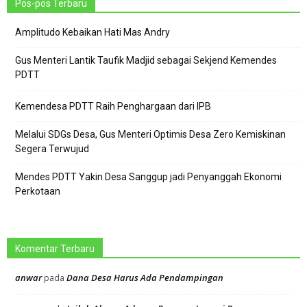
Pos-pos Terbaru
Amplitudo Kebaikan Hati Mas Andry
Gus Menteri Lantik Taufik Madjid sebagai Sekjend Kemendes
PDTT
Kemendesa PDTT Raih Penghargaan dari IPB
Melalui SDGs Desa, Gus Menteri Optimis Desa Zero Kemiskinan
Segera Terwujud
Mendes PDTT Yakin Desa Sanggup jadi Penyanggah Ekonomi
Perkotaan
Komentar Terbaru
anwar
Dana Desa Harus Ada Pendampingan
pada