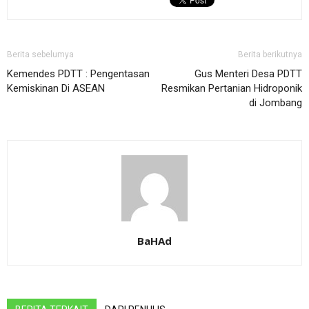
Berita sebelumya
Berita berikutnya
Kemendes PDTT : Pengentasan
Gus Menteri Desa PDTT
Kemiskinan Di ASEAN
Resmikan Pertanian Hidroponik
di Jombang
BaHAd