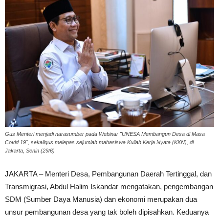
Gus Menteri menjadi narasumber pada Webinar "UNESA Membangun Desa di Masa
Covid 19", sekaligus melepas sejumlah mahasiswa Kuliah Kerja Nyata (KKN), di
Jakarta, Senin (29/6)
JAKARTA – Menteri Desa, Pembangunan Daerah Tertinggal, dan
Transmigrasi, Abdul Halim Iskandar mengatakan, pengembangan
SDM (Sumber Daya Manusia) dan ekonomi merupakan dua
unsur pembangunan desa yang tak boleh dipisahkan. Keduanya