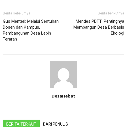
Berita sebelumya
Berita berikutnya
Gus Menteri: Melalui Sentuhan
Mendes PDTT: Pentingnya
Dosen dan Kampus,
Membangun Desa Berbasis
Pembangunan Desa Lebih
Ekologi
Terarah
DesaHebat
BERITA TERKAIT
DARI PENULIS