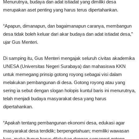
Menurutnya, budaya dan adat istiadat yang dimiliki desa
merupakan aset penting yang harus terus dipertahankan.
“Apapun, dimanapun, dan bagaimanapun caranya, membangun
desa tidak boleh keluar dari akar budaya dan adat istiadat desa,”
ujar Gus Menteri.
Di samping itu, Gus Menteri mengajak seluruh civitas akademika
UNESA (Universitas Negeri Surabaya) dan mahasiswa KKN
untuk memegang prinsip gotong royong sebagai visi dalam
melakukan pembangunan di desa. Gotong royong atau yang
sering ia sebut dengan slogan holopis kuntul baris ini menurutnya,
telah menjadi budaya masyarakat desa yang harus
dipertahankan.
“Apakah tentang pembangunan ekonomi desa, edukasi agar
masyarakat desa terdidik; berpengetahuan; memiliki wawasan
luas, maka itupun harus dilakukan dengan semangat gotong