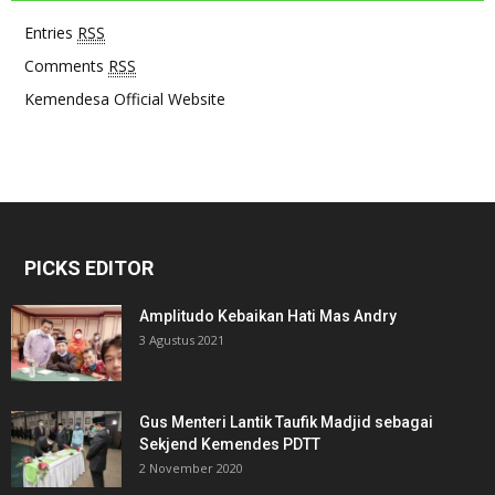
Entries
RSS
Comments
RSS
Kemendesa Official Website
PICKS EDITOR
Amplitudo Kebaikan Hati Mas Andry
3 Agustus 2021
Gus Menteri Lantik Taufik Madjid sebagai
Sekjend Kemendes PDTT
2 November 2020