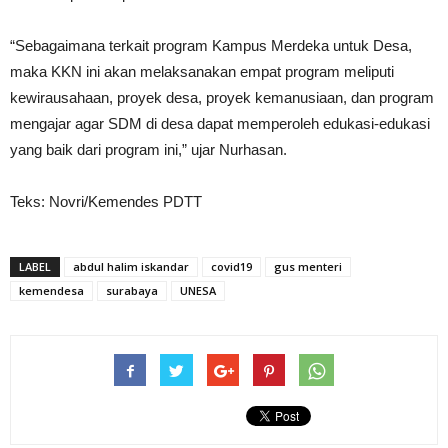
“Sebagaimana terkait program Kampus Merdeka untuk Desa,
maka KKN ini akan melaksanakan empat program meliputi
kewirausahaan, proyek desa, proyek kemanusiaan, dan program
mengajar agar SDM di desa dapat memperoleh edukasi-edukasi
yang baik dari program ini,” ujar Nurhasan.
Teks: Novri/Kemendes PDTT
LABEL
abdul halim iskandar
covid19
gus menteri
kemendesa
surabaya
UNESA