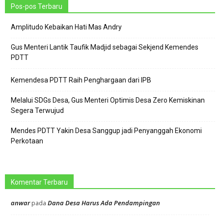
Pos-pos Terbaru
Amplitudo Kebaikan Hati Mas Andry
Gus Menteri Lantik Taufik Madjid sebagai Sekjend Kemendes
PDTT
Kemendesa PDTT Raih Penghargaan dari IPB
Melalui SDGs Desa, Gus Menteri Optimis Desa Zero Kemiskinan
Segera Terwujud
Mendes PDTT Yakin Desa Sanggup jadi Penyanggah Ekonomi
Perkotaan
Komentar Terbaru
anwar
Dana Desa Harus Ada Pendampingan
pada