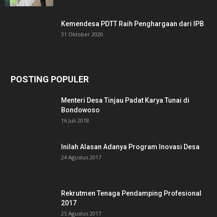
Kemendesa PDTT Raih Penghargaan dari IPB
31 Oktober 2020
POSTING POPULER
Menteri Desa Tinjau Padat Karya Tunai di
Bondowoso
16 Juli 2018
Inilah Alasan Adanya Program Inovasi Desa
24 Agustus 2017
Rekrutmen Tenaga Pendamping Profesional
2017
25 Agustus 2017