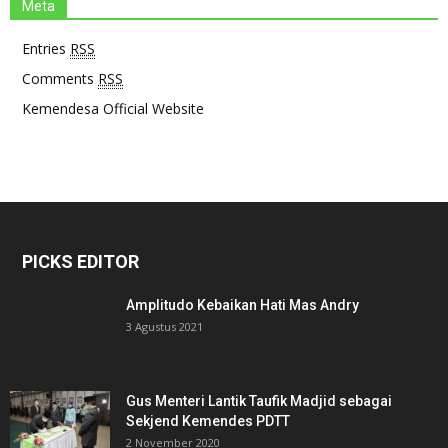
Meta
Entries
RSS
Comments
RSS
Kemendesa Official Website
PICKS EDITOR
Amplitudo Kebaikan Hati Mas Andry
3 Agustus 2021
Gus Menteri Lantik Taufik Madjid sebagai
Sekjend Kemendes PDTT
2 November 2020