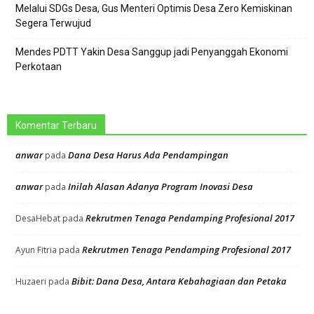
Melalui SDGs Desa, Gus Menteri Optimis Desa Zero Kemiskinan
Segera Terwujud
Mendes PDTT Yakin Desa Sanggup jadi Penyanggah Ekonomi
Perkotaan
Komentar Terbaru
anwar
Dana Desa Harus Ada Pendampingan
pada
anwar
Inilah Alasan Adanya Program Inovasi Desa
pada
Rekrutmen Tenaga Pendamping Profesional 2017
DesaHebat
pada
Rekrutmen Tenaga Pendamping Profesional 2017
Ayun Fitria
pada
Bibit: Dana Desa, Antara Kebahagiaan dan Petaka
Huzaeri
pada