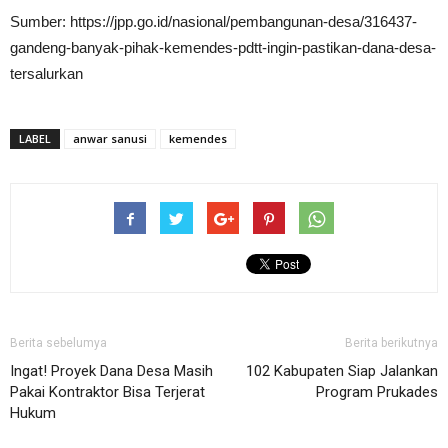
Sumber: https://jpp.go.id/nasional/pembangunan-desa/316437-
gandeng-banyak-pihak-kemendes-pdtt-ingin-pastikan-dana-desa-
tersalurkan
LABEL
anwar sanusi
kemendes
Berita sebelumya
Berita berikutnya
Ingat! Proyek Dana Desa Masih
102 Kabupaten Siap Jalankan
Pakai Kontraktor Bisa Terjerat
Program Prukades
Hukum