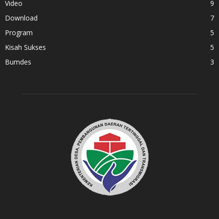
Video
9
Download
7
Program
5
Kisah Sukses
5
Bumdes
3