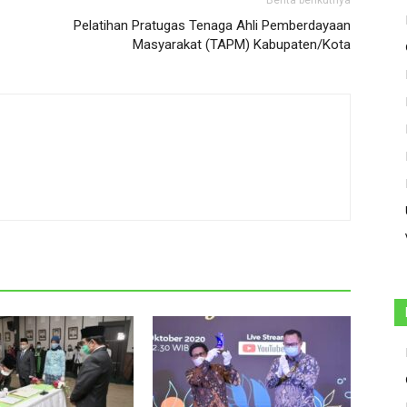
Berita berikutnya
Pelatihan Pratugas Tenaga Ahli Pemberdayaan
Masyarakat (TAPM) Kabupaten/Kota