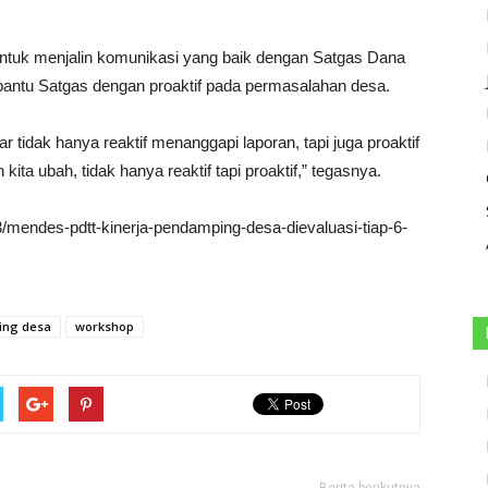
 untuk menjalin komunikasi yang baik dengan Satgas Dana
ntu Satgas dengan proaktif pada permasalahan desa.
tidak hanya reaktif menanggapi laporan, tapi juga proaktif
ta ubah, tidak hanya reaktif tapi proaktif,” tegasnya.
3/mendes-pdtt-kinerja-pendamping-desa-dievaluasi-tiap-6-
ng desa
workshop