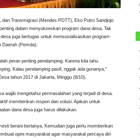
, dan Transmigrasi (Mendes PDTT), Eko Putro Sandjojo
 penting dalam menyukseskan program dana desa. Tak
desa juga bertugas untuk mensosialisasikan program-
h Daerah (Pemda).
alah peran penting pendamping. Karena kita tahu
ping. Kalau pendamping pasif, nggak ada gunanya,”
esa tahun 2017 di Jakarta, Minggu (8/10).
 wajib mengetahui permasalahan yang terjadi di desa.
aktif memberikan respon dan solusi. Ajakan untuk
tan dana desa juga harus dilakukan.
 mesti berani bertanya. Kemudian juga perlu memberikan
membuat opini masyarakat agar masyarakat percaya diri