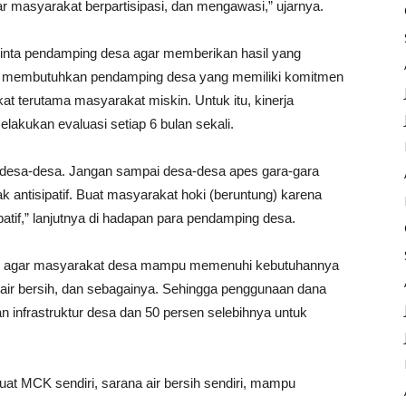
r masyarakat berpartisipasi, dan mengawasi,” ujarnya.
inta pendamping desa agar memberikan hasil yang
a membutuhkan pendamping desa yang memiliki komitmen
terutama masyarakat miskin. Untuk itu, kinerja
akukan evaluasi setiap 6 bulan sekali.
 desa-desa. Jangan sampai desa-desa apes gara-gara
idak antisipatif. Buat masyarakat hoki (beruntung) karena
ipatif,” lanjutnya di hadapan para pendamping desa.
an agar masyarakat desa mampu memenuhi kebutuhannya
 air bersih, dan sebagainya. Sehingga penggunaan dana
 infrastruktur desa dan 50 persen selebihnya untuk
t MCK sendiri, sarana air bersih sendiri, mampu