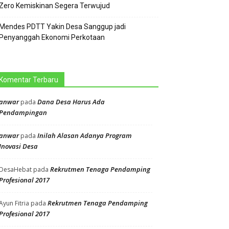
Zero Kemiskinan Segera Terwujud
Mendes PDTT Yakin Desa Sanggup jadi
Penyanggah Ekonomi Perkotaan
Komentar Terbaru
anwar
Dana Desa Harus Ada
pada
Pendampingan
anwar
Inilah Alasan Adanya Program
pada
Inovasi Desa
Rekrutmen Tenaga Pendamping
DesaHebat
pada
Profesional 2017
Rekrutmen Tenaga Pendamping
Ayun Fitria
pada
Profesional 2017