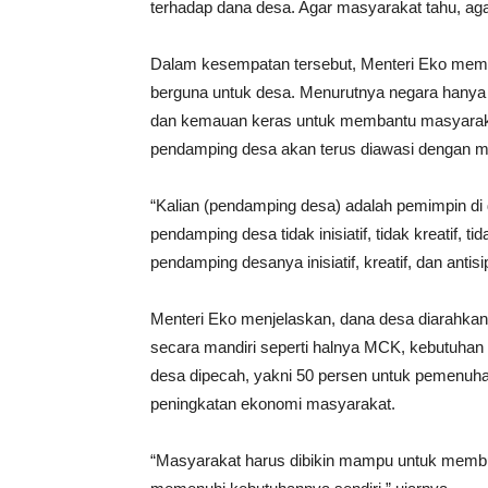
terhadap dana desa. Agar masyarakat tahu, aga
Dalam kesempatan tersebut, Menteri Eko mem
berguna untuk desa. Menurutnya negara hany
dan kemauan keras untuk membantu masyarakat 
pendamping desa akan terus diawasi dengan mel
“Kalian (pendamping desa) adalah pemimpin di
pendamping desa tidak inisiatif, tidak kreatif, t
pendamping desanya inisiatif, kreatif, dan antis
Menteri Eko menjelaskan, dana desa diarahk
secara mandiri seperti halnya MCK, kebutuhan
desa dipecah, yakni 50 persen untuk pemenuhan
peningkatan ekonomi masyarakat.
“Masyarakat harus dibikin mampu untuk membua