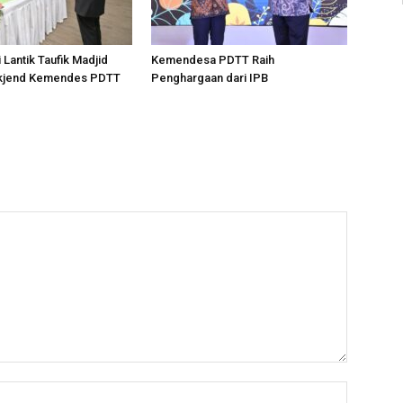
 Lantik Taufik Madjid
Kemendesa PDTT Raih
kjend Kemendes PDTT
Penghargaan dari IPB