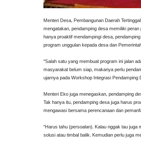
Menteri Desa, Pembangunan Daerah Tertinggal
mengatakan, pendamping desa memiliki peran
hanya proaktif mendampingi desa, pendamping 
program unggulan kepada desa dan Pemerinta
“Salah satu yang membuat program ini jalan ad
masyarakat belum siap, makanya perlu pendam
ujarnya pada Workshop Integrasi Pendamping D
Menteri Eko juga menegaskan, pendamping desa
Tak hanya itu, pendamping desa juga harus pro
mengawasi bersama perencanaan dan pemanfaa
“Harus tahu (persoalan). Kalau nggak tau juga
solusi atau timbal balik. Kemudian perlu juga 