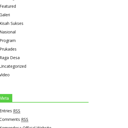
Featured
Galeri
Kisah Sukses
Nasional
Program
Prukades
Raga Desa
Uncategorized
Video
Meta
Entries
RSS
Comments
RSS
Kemendesa Official Website