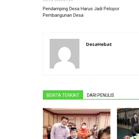
Berita sebelumya
Pendamping Desa Harus Jadi Pelopor
Pembangunan Desa
DesaHebat
BERITA TERKAIT
DARI PENULIS