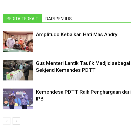
BERITA TERKAIT
DARI PENULIS
Amplitudo Kebaikan Hati Mas Andry
Gus Menteri Lantik Taufik Madjid sebagai
Sekjend Kemendes PDTT
Kemendesa PDTT Raih Penghargaan dari
IPB