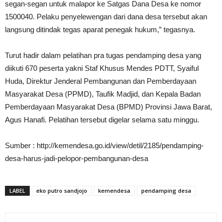
segan-segan untuk malapor ke Satgas Dana Desa ke nomor
1500040. Pelaku penyelewengan dari dana desa tersebut akan
langsung ditindak tegas aparat penegak hukum,” tegasnya.
Turut hadir dalam pelatihan pra tugas pendamping desa yang
diikuti 670 peserta yakni Staf Khusus Mendes PDTT, Syaiful
Huda, Direktur Jenderal Pembangunan dan Pemberdayaan
Masyarakat Desa (PPMD), Taufik Madjid, dan Kepala Badan
Pemberdayaan Masyarakat Desa (BPMD) Provinsi Jawa Barat,
Agus Hanafi. Pelatihan tersebut digelar selama satu minggu.
Sumber : http://kemendesa.go.id/view/detil/2185/pendamping-
desa-harus-jadi-pelopor-pembangunan-desa
LABEL
eko putro sandjojo
kemendesa
pendamping desa