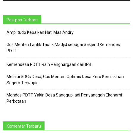
Pos-pos Terbaru
Amplitudo Kebaikan Hati Mas Andry
Gus Menteri Lantik Taufik Madjid sebagai Sekjend Kemendes
PDTT
Kemendesa PDTT Raih Penghargaan dari IPB
Melalui SDGs Desa, Gus Menteri Optimis Desa Zero Kemiskinan
Segera Terwujud
Mendes PDTT Yakin Desa Sanggup jadi Penyanggah Ekonomi
Perkotaan
Komentar Terbaru