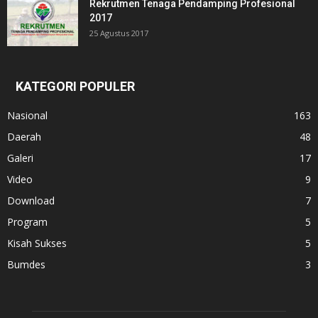
Rekrutmen Tenaga Pendamping Profesional
2017
25 Agustus 2017
KATEGORI POPULER
Nasional
163
Daerah
48
Galeri
17
Video
9
Download
7
Program
5
Kisah Sukses
5
Bumdes
3