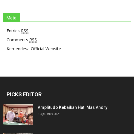
Meta
Entries
RSS
Comments
RSS
Kemendesa Official Website
PICKS EDITOR
Amplitudo Kebaikan Hati Mas Andry
3 Agustus 2021